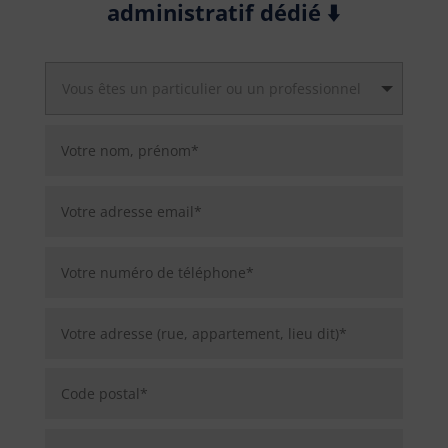
administratif dédié ⬇️