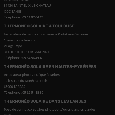
31430 SAINT-ELIX-LE-CHATEAU
OCCITANIE
Téléphone :
05 61 97 64 23
THERMONÉO SOLAIRE À TOULOUSE
Installateur de panneaux solaires à Portet-sur-Garonne
1, avenue de l’enclos
Village Expo
31120 PORTET SUR GARONNE
Téléphone :
05 34 56 41 49
THERMONÉO SOLAIRE EN HAUTES-PYRÉNÉES
Installateur photovoltaïque à Tarbes
12 bis, rue du Maréchal Foch
65000 TARBES
Téléphone :
05 62 51 18 30
THERMONÉO SOLAIRE DANS LES LANDES
Pose de panneaux solaires photovoltaïques dans les Landes