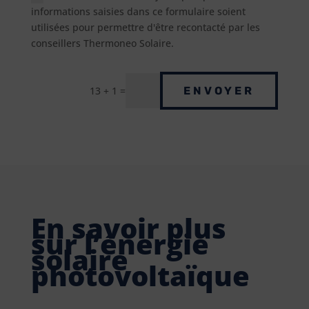
informations saisies dans ce formulaire soient
utilisées pour permettre d'être recontacté par les
conseillers Thermoneo Solaire.
13 + 1 =
ENVOYER
En savoir plus
sur l’énergie
solaire
photovoltaïque