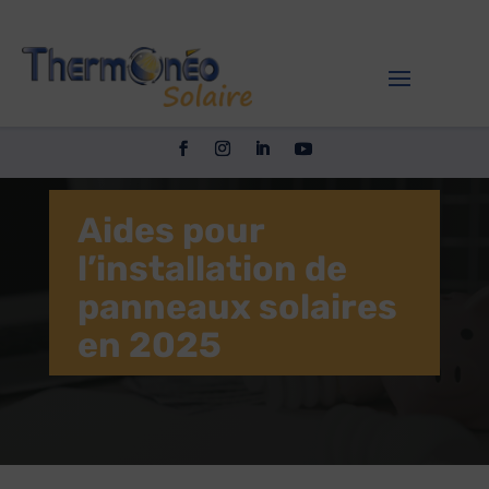
Aides pour
l’installation de
panneaux solaires
en 2025