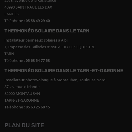
2573, avenue de la Résistance
40990 SAINT PAUL LES DAX
LANDES
Téléphone :
05 58 49 29 40
THERMONÉO SOLAIRE DANS LE TARN
Installateur panneaux solaires à Albi
1, Impasse des Taillades 81990 ALBI / LE SEQUESTRE
TARN
Téléphone :
05 63 54 77 53
THERMONÉO SOLAIRE DANS LE TARN-ET-GARONNE
Installateur photovoltaïque à Montauban, Toulouse Nord
87, avenue d’Irlande
82000 MONTAUBAN
TARN-ET-GARONNE
Téléphone :
05 63 25 60 15
PLAN DU SITE