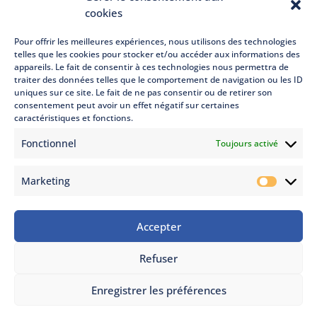
cookies
Pour offrir les meilleures expériences, nous utilisons des technologies
telles que les cookies pour stocker et/ou accéder aux informations des
appareils. Le fait de consentir à ces technologies nous permettra de
traiter des données telles que le comportement de navigation ou les ID
uniques sur ce site. Le fait de ne pas consentir ou de retirer son
consentement peut avoir un effet négatif sur certaines
caractéristiques et fonctions.
Fonctionnel
Toujours activé
Marketing
Marketi
Accepter
ON VOUS RAPPELLE
© Copyright 2022 - 2026. Thermonéo, tous droits réservés.
Refuser
|
Mentions légales
| Adapté avec
par
Arixo
Communication
SIMULATION
Enregistrer les préférences