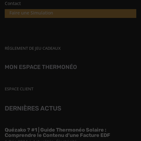
Contact
Faire une Simulation
RÈGLEMENT DE JEU CADEAUX
MON ESPACE THERMONÉO
ESPACE CLIENT
DERNIÈRES ACTUS
Quézako ? #1 | Guide Thermonéo Solaire :
Comprendre le Contenu d’une Facture EDF