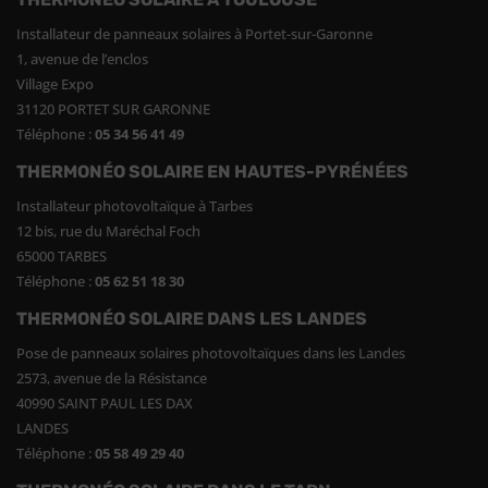
Installateur de panneaux solaires à Portet-sur-Garonne
1, avenue de l’enclos
Village Expo
31120 PORTET SUR GARONNE
Téléphone :
05 34 56 41 49
THERMONÉO SOLAIRE EN HAUTES-PYRÉNÉES
Installateur photovoltaïque à Tarbes
12 bis, rue du Maréchal Foch
65000 TARBES
Téléphone :
05 62 51 18 30
THERMONÉO SOLAIRE DANS LES LANDES
Pose de panneaux solaires photovoltaïques dans les Landes
2573, avenue de la Résistance
40990 SAINT PAUL LES DAX
LANDES
Téléphone :
05 58 49 29 40