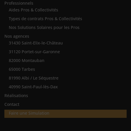
Professionnels
Aides Pros & Collectivités
Types de contrats Pros & Collectivités
Nos Solutions Solaires pour les Pros
Nos agences
31430 Saint-Elix-le-Château
31120 Portet-sur-Garonne
82000 Montauban
65000 Tarbes
81990 Albi / Le Séquestre
40990 Saint-Paul-lès-Dax
Réalisations
Contact
Faire une Simulation