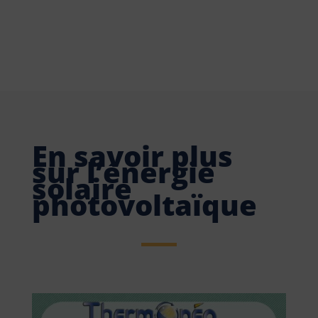
En savoir plus
sur l’énergie
solaire
photovoltaïque