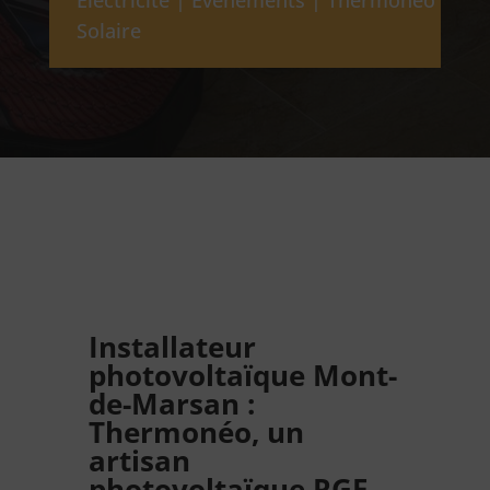
Solaire
Installateur
photovoltaïque Mont-
de-Marsan :
Thermonéo, un
artisan
photovoltaïque RGE