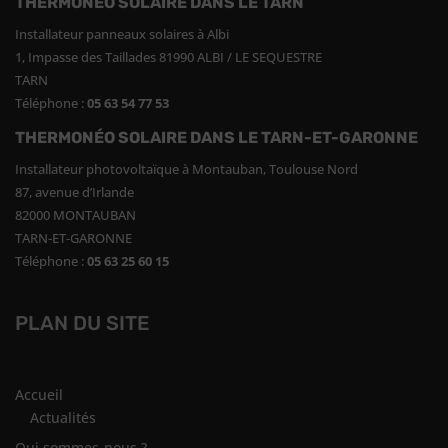
THERMONÉO SOLAIRE DANS LE TARN
Installateur panneaux solaires à Albi
1, Impasse des Taillades 81990 ALBI / LE SEQUESTRE
TARN
Téléphone :
05 63 54 77 53
THERMONÉO SOLAIRE DANS LE TARN-ET-GARONNE
Installateur photovoltaïque à Montauban, Toulouse Nord
87, avenue d’Irlande
82000 MONTAUBAN
TARN-ET-GARONNE
Téléphone :
05 63 25 60 15
PLAN DU SITE
Accueil
Actualités
Qui sommes-nous ?