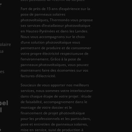
r
Fort de près de 15 ans d’expérience sur la
pose de panneaux solaires
photovoltaïques, Thermonéo vous propose
ses services d’installateur photovoltaïque
en Hautes-Pyrénées et dans les Landes.
Nous vous accompagnons sur le choix
d’une solution photovoltaïque vous
olaire
permettant de produire et de consommer
sa
votre propre électricité respectueuse de
s
l’environnement. Grâce à la pose de
panneaux photovoltaïques, vous pouvez
maintenant faire des économies sur vos
tes
factures d’électricité.
Soucieux de vous apporter nos meilleurs
services, nous sommes votre interlocuteur
dans chaque étape de votre projet : étude
pel
de faisabilité, accompagnement dans le
montage de votre dossier et le
l
financement de projet photovoltaïque
pour les professionnels et les particuliers,
pose et entretien de panneaux solaires,
?
mise en service, suivi de production à