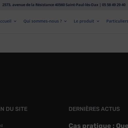
2573, avenue de la Résistance 40560 Saint-Paul-lès-Dax | 05 58 49 29 40
ccueil
Qui sommes-nous ?
Le produit
Particulier
N DU SITE
DERNIÈRES ACTUS
Cas pratique : Qu
il