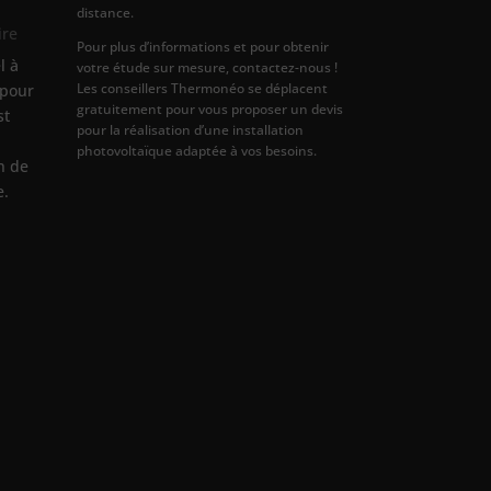
distance.
ire
Pour plus d’informations et pour obtenir
l à
votre étude sur mesure, contactez-nous !
Les conseillers Thermonéo se déplacent
 pour
gratuitement pour vous proposer un devis
st
pour la réalisation d’une installation
photovoltaïque adaptée à vos besoins.
on de
e.