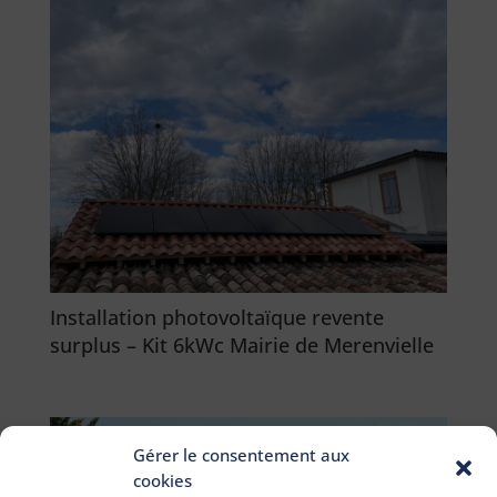
Installation photovoltaïque revente
surplus – Kit 6kWc Mairie de Merenvielle
Gérer le consentement aux
cookies