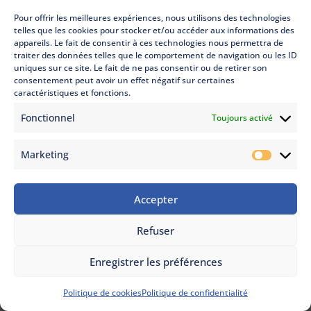
Pour offrir les meilleures expériences, nous utilisons des technologies
telles que les cookies pour stocker et/ou accéder aux informations des
appareils. Le fait de consentir à ces technologies nous permettra de
traiter des données telles que le comportement de navigation ou les ID
uniques sur ce site. Le fait de ne pas consentir ou de retirer son
consentement peut avoir un effet négatif sur certaines
caractéristiques et fonctions.
Fonctionnel
Toujours activé
Marketing
Marketi
Accepter
ON VOUS RAPPELLE
Refuser
Enregistrer les préférences
Politique de cookies
Politique de confidentialité
Pose panneaux solaires Lacroix-Falgarde