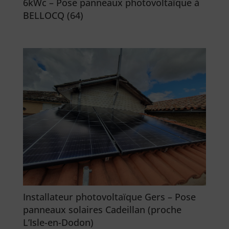
6kWc – Pose panneaux photovoltaïque à
BELLOCQ (64)
Installateur photovoltaïque Gers – Pose
panneaux solaires Cadeillan (proche
L’Isle-en-Dodon)