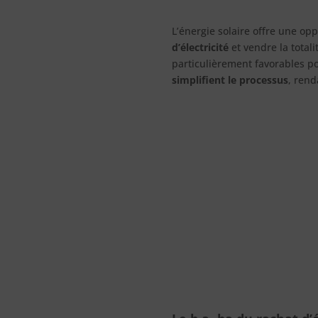
L’énergie solaire offre une o
d’électricité
et vendre la total
particulièrement favorables p
simplifient le processus
, rend