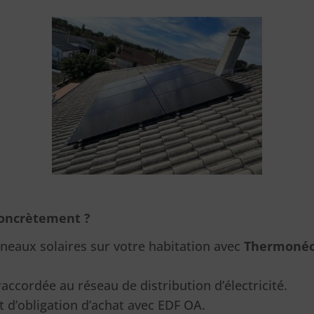
oncrètement ?
nneaux solaires sur votre habitation avec
Thermonéo
raccordée au réseau de distribution d’électricité.
 d’obligation d’achat avec EDF OA.