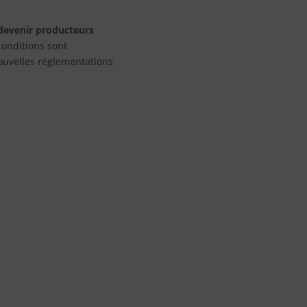
devenir producteurs
conditions sont
ouvelles réglementations