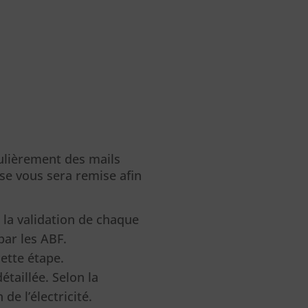
gulièrement des mails
se vous sera remise afin
e la validation de chaque
par les ABF.
ette étape.
taillée. Selon la
de l’électricité.