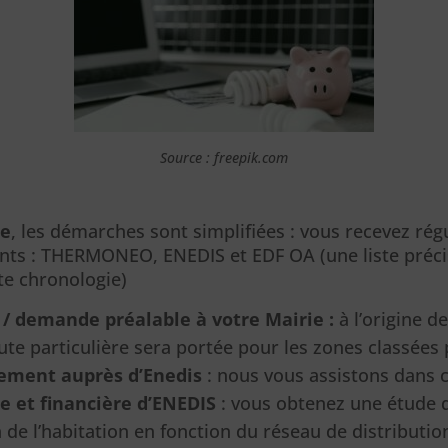
Source : freepik.com
re
, les démarches sont simplifiées : vous recevez ré
ants : THERMONEO, ENEDIS et EDF OA (une liste préci
te chronologie)
/ demande préalable à votre Mairie :
à l’origine d
ute particulière sera portée pour les zones classées 
ement auprès d’Enedis
: nous vous assistons dans c
e et financière d’ENEDIS
: vous obtenez une étude dé
 de l’habitation en fonction du réseau de distribution 