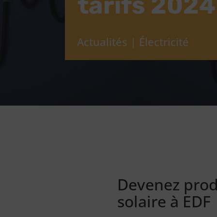
tarifs 2024
Actualités
|
Électricité
Devenez produ
solaire à EDF