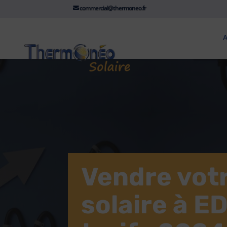
commercial@thermoneo.fr
A
Vendre votr
solaire à ED