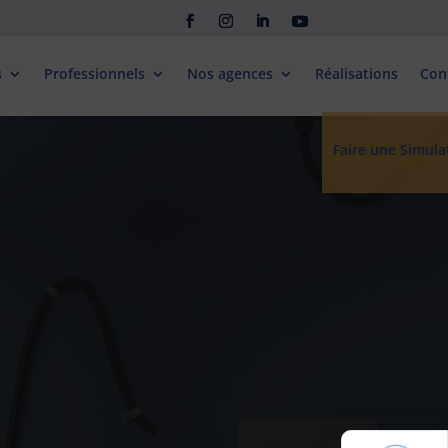
s
Professionnels
Nos agences
Réalisations
Con
Faire une Simula