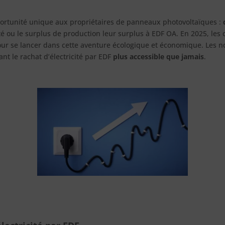
pportunité unique aux propriétaires de panneaux photovoltaïques :
ité ou le surplus de production leur surplus à EDF OA. En 2025, les 
our se lancer dans cette aventure écologique et économique. Les n
ant le rachat d’électricité par EDF
plus accessible que jamais
.