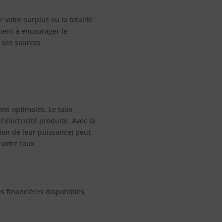
r votre surplus ou la totalité
ement à encourager le
 ses sources
ons optimales. Le taux
électricité produite. Avec la
tion de leur puissance) peut
 votre taux
 financières disponibles,