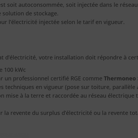
 est soit autoconsommée, soit injectée dans le réseau
e solution de stockage.
l’électricité injectée selon le tarif en vigueur.
 d’électricité, votre installation doit répondre à cert
e 100 kWc
par un professionnel certifié RGE comme
Thermoneo 
techniques en vigueur (pose sur toiture, parallèle au
tion mise à la terre et raccordée au réseau électriqu
 la revente du surplus d’électricité ou la revente tot