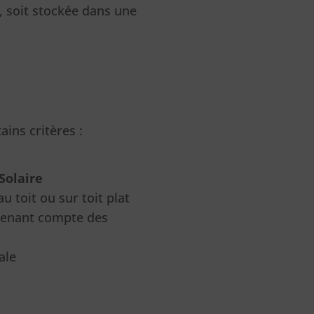
, soit stockée dans une
ains critères :
Solaire
 toit ou sur toit plat
e tenant compte des
ale