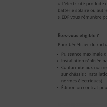
L’électricité produite
batterie solaire ou autr
EDF vous rémunère pour 
Êtes-vous éligible ?
Pour bénéficier du rachat
Puissance maximale d
Installation réalisée 
Conformité aux normes 
sur châssis ; installa
normes électriques)
Édition un contrat pour