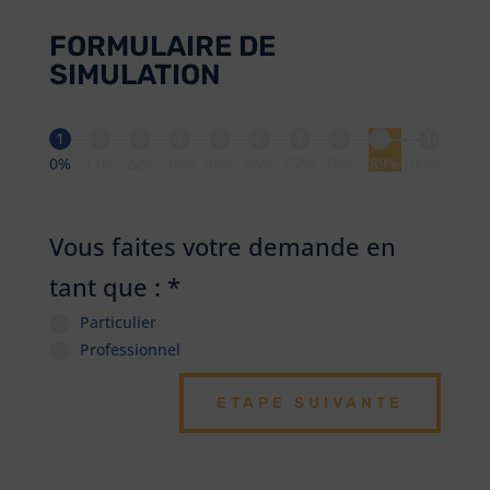
FORMULAIRE DE
SIMULATION
1
2
3
4
5
6
7
8
9
10
0%
11%
22%
33%
44%
56%
67%
78%
89%
100%
Vous faites votre demande en
tant que :
*
Particulier
Professionnel
ETAPE SUIVANTE