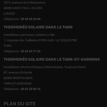
2573, avenue de la Résistance
40990 SAINT PAUL LES DAX
LANDES
Téléphone :
05 58 49 29 40
THERMONÉO SOLAIRE DANS LE TARN
Installateur panneaux solaires à Albi
1, Impasse des Taillades 81990 ALBI / LE SEQUESTRE
TARN
Téléphone :
05 63 54 77 53
THERMONÉO SOLAIRE DANS LE TARN-ET-GARONNE
Installateur photovoltaïque à Montauban, Toulouse Nord
87, avenue d’Irlande
82000 MONTAUBAN
TARN-ET-GARONNE
Téléphone :
05 63 25 60 15
PLAN DU SITE