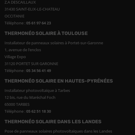
Z.A DESCAILLAUX
31430 SAINT-ELIX-LE-CHATEAU
OCCITANIE
Téléphone :
05 61 97 64 23
THERMONÉO SOLAIRE À TOULOUSE
Installateur de panneaux solaires à Portet-sur-Garonne
1, avenue de l’enclos
Village Expo
31120 PORTET SUR GARONNE
Téléphone :
05 34 56 41 49
THERMONÉO SOLAIRE EN HAUTES-PYRÉNÉES
Installateur photovoltaïque à Tarbes
12 bis, rue du Maréchal Foch
65000 TARBES
Téléphone :
05 62 51 18 30
THERMONÉO SOLAIRE DANS LES LANDES
Pose de panneaux solaires photovoltaïques dans les Landes