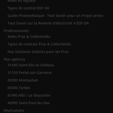
Aides en vigueur
Types de contrat EDF OA
Guide Photovoltaïque : Tout Savoir pour un Projet serein
Tout Savoir sur la Revente d’électricité à EDF OA
Professionnels
Aides Pros & Collectivités
Types de contrats Pros & Collectivités
Nos Solutions Solaires pour les Pros
Nos agences
31430 Saint-Elix-le-Château
31120 Portet-sur-Garonne
82000 Montauban
65000 Tarbes
81990 Albi / Le Séquestre
40990 Saint-Paul-lès-Dax
Réalisations