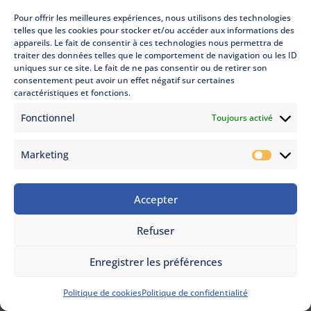
Pour offrir les meilleures expériences, nous utilisons des technologies
telles que les cookies pour stocker et/ou accéder aux informations des
appareils. Le fait de consentir à ces technologies nous permettra de
traiter des données telles que le comportement de navigation ou les ID
uniques sur ce site. Le fait de ne pas consentir ou de retirer son
consentement peut avoir un effet négatif sur certaines
caractéristiques et fonctions.
Fonctionnel
Toujours activé
A propos de ce
Marketing
Marketi
projet
Accepter
Refuser
Enregistrer les préférences
Politique de cookies
Politique de confidentialité