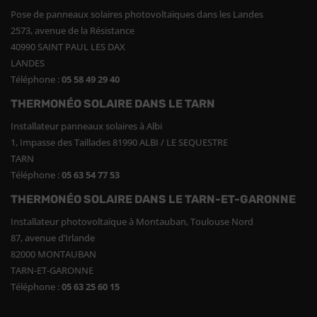
Pose de panneaux solaires photovoltaïques dans les Landes
2573, avenue de la Résistance
40990 SAINT PAUL LES DAX
LANDES
Téléphone :
05 58 49 29 40
THERMONÉO SOLAIRE DANS LE TARN
Installateur panneaux solaires à Albi
1, Impasse des Taillades 81990 ALBI / LE SEQUESTRE
TARN
Téléphone :
05 63 54 77 53
THERMONÉO SOLAIRE DANS LE TARN-ET-GARONNE
Installateur photovoltaïque à Montauban, Toulouse Nord
87, avenue d’Irlande
82000 MONTAUBAN
TARN-ET-GARONNE
Téléphone :
05 63 25 60 15