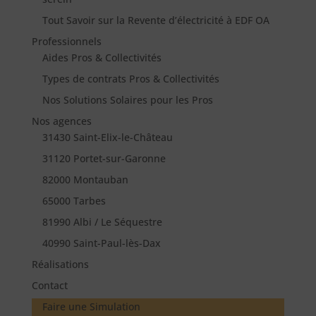
Tout Savoir sur la Revente d’électricité à EDF OA
Professionnels
Aides Pros & Collectivités
Types de contrats Pros & Collectivités
Nos Solutions Solaires pour les Pros
Nos agences
31430 Saint-Elix-le-Château
31120 Portet-sur-Garonne
82000 Montauban
65000 Tarbes
81990 Albi / Le Séquestre
40990 Saint-Paul-lès-Dax
Réalisations
Contact
Faire une Simulation