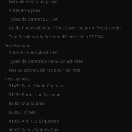
Déroulement d’un projet
Aides en vigueur
Types de contrat EDF OA
Guide Photovoltaïque : Tout Savoir pour un Projet serein
Tout Savoir sur la Revente d’électricité à EDF OA
Professionnels
Aides Pros & Collectivités
Types de contrats Pros & Collectivités
Nos Solutions Solaires pour les Pros
Nos agences
31430 Saint-Elix-le-Château
31120 Portet-sur-Garonne
82000 Montauban
65000 Tarbes
81990 Albi / Le Séquestre
40990 Saint-Paul-lès-Dax