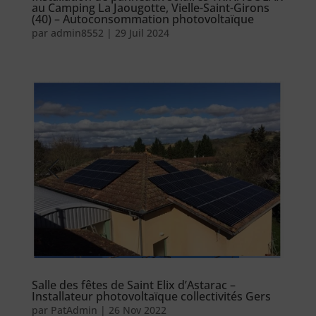
au Camping La Jaougotte, Vielle-Saint-Girons
(40) – Autoconsommation photovoltaïque
par
admin8552
|
29 Juil 2024
Salle des fêtes de Saint Elix d’Astarac –
Installateur photovoltaïque collectivités Gers
par
PatAdmin
|
26 Nov 2022