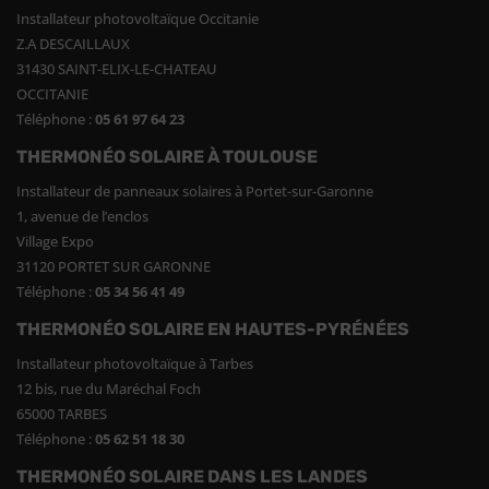
Installateur photovoltaïque Occitanie
Z.A DESCAILLAUX
31430 SAINT-ELIX-LE-CHATEAU
OCCITANIE
Téléphone :
05 61 97 64 23
THERMONÉO SOLAIRE À TOULOUSE
Installateur de panneaux solaires à Portet-sur-Garonne
1, avenue de l’enclos
Village Expo
31120 PORTET SUR GARONNE
Téléphone :
05 34 56 41 49
THERMONÉO SOLAIRE EN HAUTES-PYRÉNÉES
Installateur photovoltaïque à Tarbes
12 bis, rue du Maréchal Foch
65000 TARBES
Téléphone :
05 62 51 18 30
THERMONÉO SOLAIRE DANS LES LANDES