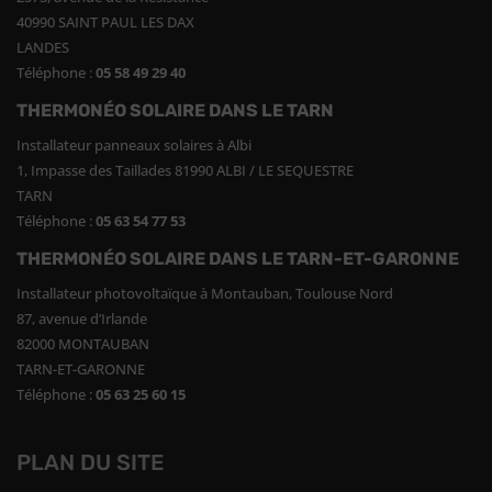
40990 SAINT PAUL LES DAX
LANDES
Téléphone :
05 58 49 29 40
THERMONÉO SOLAIRE DANS LE TARN
Installateur panneaux solaires à Albi
1, Impasse des Taillades 81990 ALBI / LE SEQUESTRE
TARN
Téléphone :
05 63 54 77 53
THERMONÉO SOLAIRE DANS LE TARN-ET-GARONNE
Installateur photovoltaïque à Montauban, Toulouse Nord
87, avenue d’Irlande
82000 MONTAUBAN
TARN-ET-GARONNE
Téléphone :
05 63 25 60 15
PLAN DU SITE