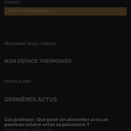
Contact
Faire une Simulation
RÈGLEMENT DE JEU CADEAUX
MON ESPACE THERMONÉO
ESPACE CLIENT
DERNIÈRES ACTUS
Cas pratique : Que peut-on alimenter avec un
panneau solaire selon sa puissance ?
23 Déc 2024
|
Électricité