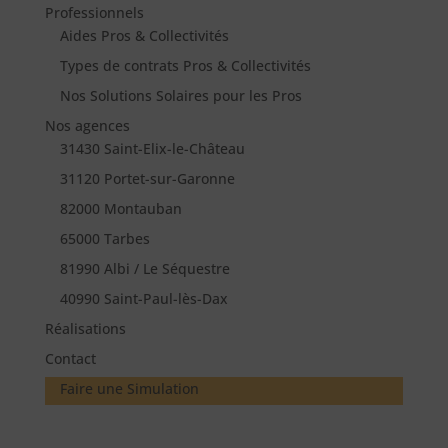
Professionnels
Aides Pros & Collectivités
Types de contrats Pros & Collectivités
Nos Solutions Solaires pour les Pros
Nos agences
31430 Saint-Elix-le-Château
31120 Portet-sur-Garonne
82000 Montauban
65000 Tarbes
81990 Albi / Le Séquestre
40990 Saint-Paul-lès-Dax
Réalisations
Contact
Faire une Simulation