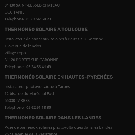
31430 SAINT-ELIX-LE-CHATEAU
OCCITANIE
Téléphone :
05 61 97 64 23
THERMONÉO SOLAIRE À TOULOUSE
Installateur de panneaux solaires à Portet-sur-Garonne
1, avenue de l’enclos
Village Expo
31120 PORTET SUR GARONNE
Téléphone :
05 34 56 41 49
THERMONÉO SOLAIRE EN HAUTES-PYRÉNÉES
Installateur photovoltaïque à Tarbes
12 bis, rue du Maréchal Foch
65000 TARBES
Téléphone :
05 62 51 18 30
THERMONÉO SOLAIRE DANS LES LANDES
Pose de panneaux solaires photovoltaïques dans les Landes
2573, avenue de la Résistance