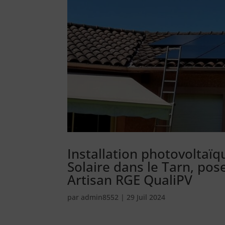
Installation photovoltaï
Solaire dans le Tarn, pos
Artisan RGE QualiPV
par
admin8552
|
29 Juil 2024