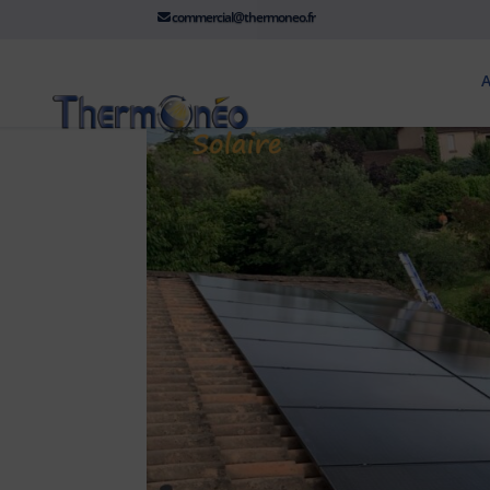
commercial@thermoneo.fr
A