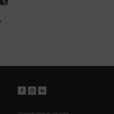
/
Thermonéo Solaire est une société