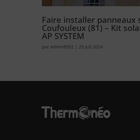
Faire installer panneaux 
Coufouleux (81) – Kit so
AP SYSTEM
par
admin8552
|
29 Juil 2024