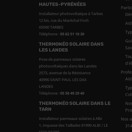
HAUTES-PYRÉNÉES
Parti
Installateur photovoltaïque à Tarbes
Dér
12 bis, rue du Maréchal Foch
Aid
65000 TARBES
Typ
Téléphone :
05 62 51 18 30
Gui
THERMONÉO SOLAIRE DANS
Sav
LES LANDES
Tou
Pose de panneaux solaires
d’é
photovoltaïques dans les Landes
Profe
2573, avenue de la Résistance
Aid
40990 SAINT PAUL LES DAX
LANDES
Typ
Téléphone :
05 58 49 29 40
Col
THERMONÉO SOLAIRE DANS LE
Nos
TARN
Pro
Installateur panneaux solaires à Albi
Nos 
1, Impasse des Taillades 81990 ALBI / LE
314