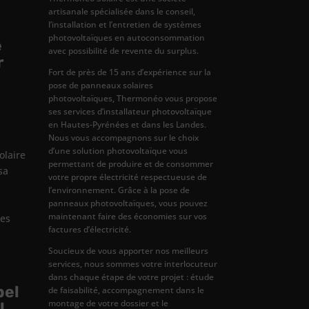
artisanale spécialisée dans le conseil,
l’installation et l’entretien de systèmes
photovoltaïques en autoconsommation
e
avec possibilité de revente du surplus.
r
Fort de près de 15 ans d’expérience sur la
pose de panneaux solaires
photovoltaïques, Thermonéo vous propose
ses services d’installateur photovoltaïque
en Hautes-Pyrénées et dans les Landes.
Nous vous accompagnons sur le choix
d’une solution photovoltaïque vous
olaire
permettant de produire et de consommer
sa
votre propre électricité respectueuse de
s
l’environnement. Grâce à la pose de
panneaux photovoltaïques, vous pouvez
maintenant faire des économies sur vos
tes
factures d’électricité.
Soucieux de vous apporter nos meilleurs
services, nous sommes votre interlocuteur
dans chaque étape de votre projet : étude
pel
de faisabilité, accompagnement dans le
montage de votre dossier et le
l