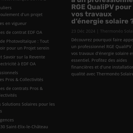
RGE QualiPV pour
culiers
vos travaux
oulement d’un projet
d’énergie solaire 
es en vigueur
23 Déc 2024
|
Thermonéo Sola
es de contrat EDF OA
Découvrez pourquoi faire appe
de Photovoltaïque : Tout
un professionnel RGE QualiPV
oir pour un Projet serein
vos travaux d’énergie solaire e
t Savoir sur la Revente
essentiel. Profitez des aides
lectricité à EDF OA
financières et d’une installati
ssionnels
qualité avec Thermonéo Solair
es Pros & Collectivités
es de contrats Pros &
lectivités
 Solutions Solaires pour les
s
agences
30 Saint-Elix-le-Château