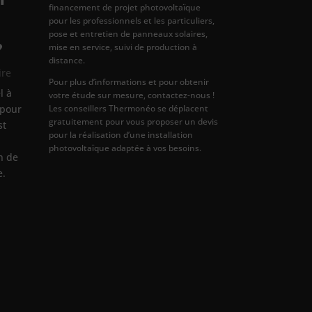
financement de projet photovoltaïque
pour les professionnels et les particuliers,
pose et entretien de panneaux solaires,
?
mise en service, suivi de production à
distance.
ire
Pour plus d’informations et pour obtenir
l à
votre étude sur mesure, contactez-nous !
Les conseillers Thermonéo se déplacent
 pour
gratuitement pour vous proposer un devis
st
pour la réalisation d’une installation
photovoltaïque adaptée à vos besoins.
on de
e.