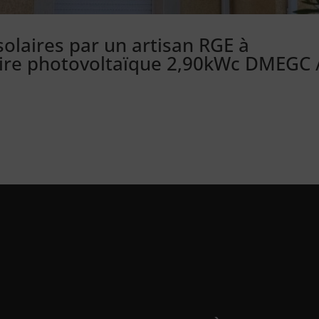
solaires par un artisan RGE à
laire photovoltaïque 2,90kWc DMEGC 