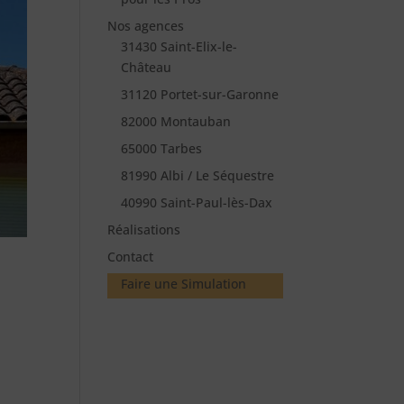
Nos agences
31430 Saint-Elix-le-
Château
31120 Portet-sur-Garonne
82000 Montauban
65000 Tarbes
81990 Albi / Le Séquestre
40990 Saint-Paul-lès-Dax
Réalisations
Contact
Faire une Simulation