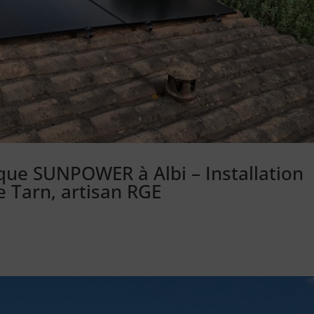
ïque SUNPOWER à Albi – Installation
e Tarn, artisan RGE