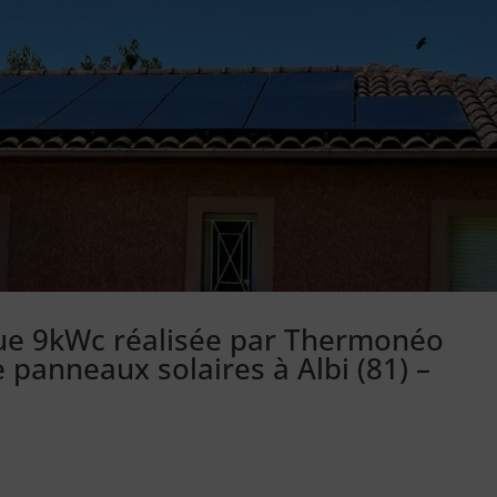
que 9kWc réalisée par Thermonéo
e panneaux solaires à Albi (81) –