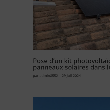
Pose d’un kit photovolta
panneaux solaires dans l
par
admin8552
|
29 Juil 2024