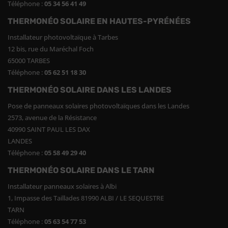
Téléphone :
05 34 56 41 49
THERMONÉO SOLAIRE EN HAUTES-PYRÉNÉES
Installateur photovoltaïque à Tarbes
12 bis, rue du Maréchal Foch
65000 TARBES
Téléphone :
05 62 51 18 30
THERMONÉO SOLAIRE DANS LES LANDES
Pose de panneaux solaires photovoltaïques dans les Landes
2573, avenue de la Résistance
40990 SAINT PAUL LES DAX
LANDES
Téléphone :
05 58 49 29 40
THERMONÉO SOLAIRE DANS LE TARN
Installateur panneaux solaires à Albi
1, Impasse des Taillades 81990 ALBI / LE SEQUESTRE
TARN
Téléphone :
05 63 54 77 53