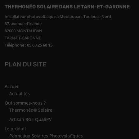
THERMONÉO SOLAIRE DANS LE TARN-ET-GARONNE
Installateur photovoltaïque à Montauban, Toulouse Nord
87, avenue d’Irlande
82000 MONTAUBAN
TARN-ET-GARONNE
Téléphone :
05 63 25 60 15
PLAN DU SITE
Accueil
Actualités
Qui sommes-nous ?
Thermonéo® Solaire
Artisan RGE QualiPV
Le produit
Panneaux Solaires Photovoltaïques