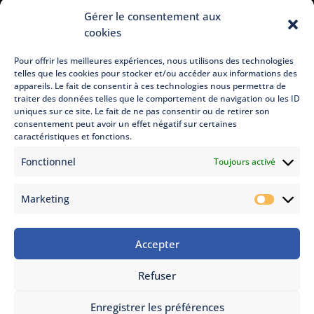
Gérer le consentement aux
cookies
Pour offrir les meilleures expériences, nous utilisons des technologies
telles que les cookies pour stocker et/ou accéder aux informations des
appareils. Le fait de consentir à ces technologies nous permettra de
traiter des données telles que le comportement de navigation ou les ID
uniques sur ce site. Le fait de ne pas consentir ou de retirer son
consentement peut avoir un effet négatif sur certaines
caractéristiques et fonctions.
Fonctionnel
Toujours activé
Marketing
Marketi
Accepter
© Copyright 2022 - 2026. Thermonéo, tous droits réservés.
Refuser
|
Mentions légales
| Adapté avec
par
Arixo
Communication
Enregistrer les préférences