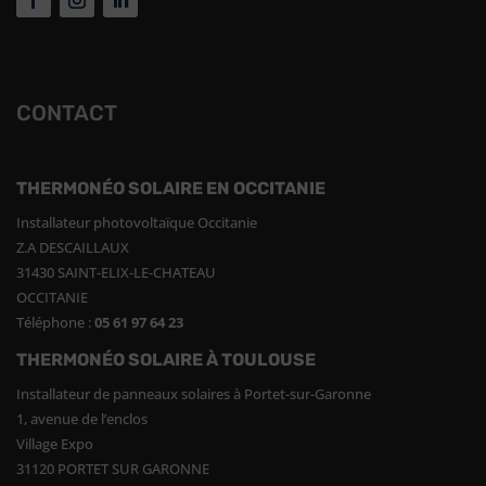
CONTACT
THERMONÉO SOLAIRE EN OCCITANIE
Installateur photovoltaïque Occitanie
Z.A DESCAILLAUX
31430 SAINT-ELIX-LE-CHATEAU
OCCITANIE
Téléphone :
05 61 97 64 23
THERMONÉO SOLAIRE À TOULOUSE
Installateur de panneaux solaires à Portet-sur-Garonne
1, avenue de l’enclos
Village Expo
31120 PORTET SUR GARONNE