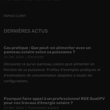
ESPACE CLIENT
DERNIÈRES ACTUS
Cas pratique : Que peut-on alimenter avec un
panneau solaire selon sa puissance ?
23 Déc 2024
|
Électricité
Découvrez ce qu’un panneau solaire peut alimenter en
fonction de sa puissance. Profitez d’exemples pratiques et
d’estimations de consommation adaptées à toutes les
configurations.
Pourquoi faire appel à un professionnel RGE QualiPV
pour vos travaux d’énergie solaire ?
23 Déc 2024
|
Thermonéo Solaire