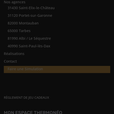
Nos agences
31430 Saint-Elix-le-Château
31120 Portet-sur-Garonne
82000 Montauban
65000 Tarbes
81990 Albi / Le Séquestre
40990 Saint-Paul-lès-Dax
Réalisations
Contact
Faire une Simulation
RÈGLEMENT DE JEU CADEAUX
MON ESPACE THERMONÉO