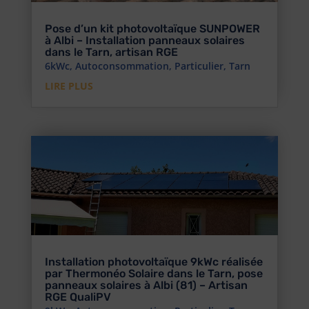
Pose d’un kit photovoltaïque SUNPOWER
à Albi – Installation panneaux solaires
dans le Tarn, artisan RGE
6kWc
,
Autoconsommation
,
Particulier
,
Tarn
LIRE PLUS
Installation photovoltaïque 9kWc réalisée
par Thermonéo Solaire dans le Tarn, pose
panneaux solaires à Albi (81) – Artisan
RGE QualiPV