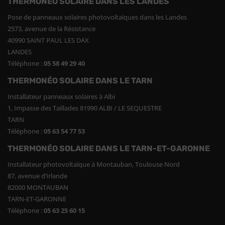
THERMONÉO SOLAIRE DANS LES LANDES
Pose de panneaux solaires photovoltaïques dans les Landes
2573, avenue de la Résistance
40990 SAINT PAUL LES DAX
LANDES
Téléphone :
05 58 49 29 40
THERMONÉO SOLAIRE DANS LE TARN
Installateur panneaux solaires à Albi
1, Impasse des Taillades 81990 ALBI / LE SEQUESTRE
TARN
Téléphone :
05 63 54 77 53
THERMONÉO SOLAIRE DANS LE TARN-ET-GARONNE
Installateur photovoltaïque à Montauban, Toulouse Nord
87, avenue d’Irlande
82000 MONTAUBAN
TARN-ET-GARONNE
Téléphone :
05 63 25 60 15