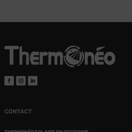
CONTACT
THERMONÉO SOLAIRE EN OCCITANIE