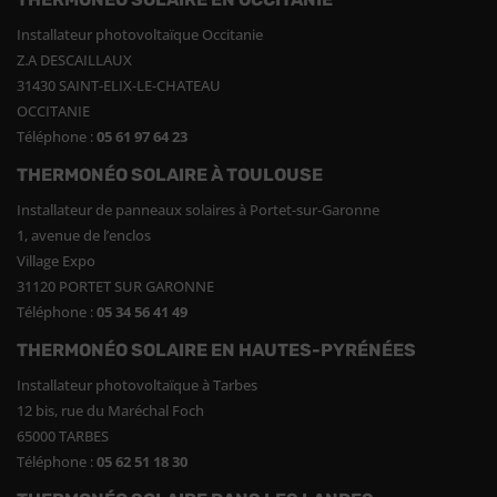
Installateur photovoltaïque Occitanie
Z.A DESCAILLAUX
31430 SAINT-ELIX-LE-CHATEAU
OCCITANIE
Téléphone :
05 61 97 64 23
THERMONÉO SOLAIRE À TOULOUSE
Installateur de panneaux solaires à Portet-sur-Garonne
1, avenue de l’enclos
Village Expo
31120 PORTET SUR GARONNE
Téléphone :
05 34 56 41 49
THERMONÉO SOLAIRE EN HAUTES-PYRÉNÉES
Installateur photovoltaïque à Tarbes
12 bis, rue du Maréchal Foch
65000 TARBES
Téléphone :
05 62 51 18 30