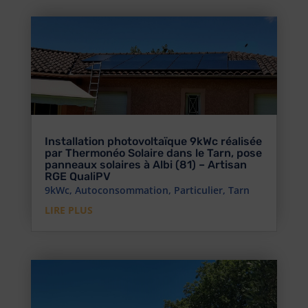
Installation photovoltaïque 9kWc réalisée
par Thermonéo Solaire dans le Tarn, pose
panneaux solaires à Albi (81) – Artisan
RGE QualiPV
9kWc
,
Autoconsommation
,
Particulier
,
Tarn
LIRE PLUS