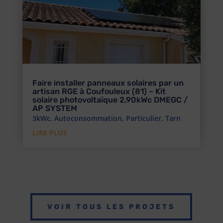
Faire installer panneaux solaires par un
artisan RGE à Coufouleux (81) – Kit
solaire photovoltaïque 2,90kWc DMEGC /
AP SYSTEM
3kWc
,
Autoconsommation
,
Particulier
,
Tarn
LIRE PLUS
VOIR TOUS LES PROJETS