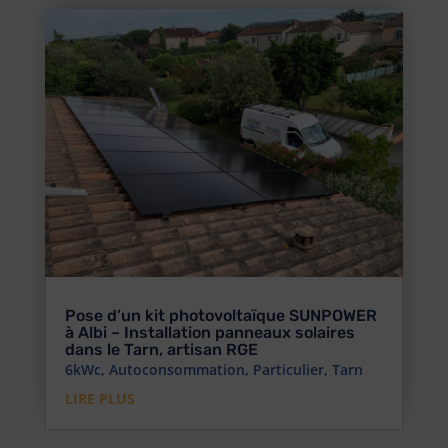
Pose d’un kit photovoltaïque SUNPOWER
à Albi – Installation panneaux solaires
dans le Tarn, artisan RGE
6kWc
,
Autoconsommation
,
Particulier
,
Tarn
LIRE PLUS