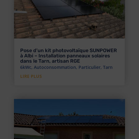
Pose d’un kit photovoltaïque SUNPOWER
à Albi – Installation panneaux solaires
dans le Tarn, artisan RGE
6kWc
,
Autoconsommation
,
Particulier
,
Tarn
LIRE PLUS