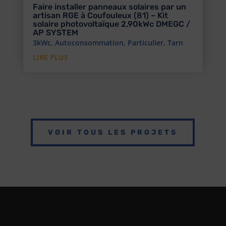
Faire installer panneaux solaires par un
artisan RGE à Coufouleux (81) – Kit
solaire photovoltaïque 2,90kWc DMEGC /
AP SYSTEM
3kWc
,
Autoconsommation
,
Particulier
,
Tarn
LIRE PLUS
VOIR TOUS LES PROJETS