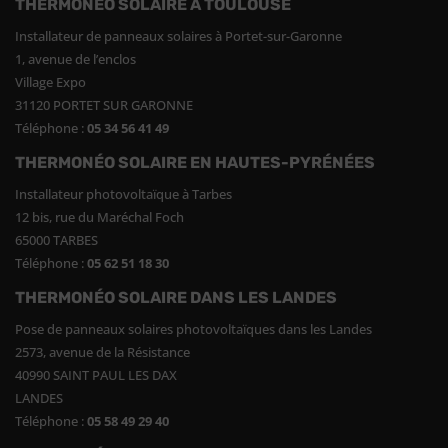
THERMONÉO SOLAIRE À TOULOUSE
Installateur de panneaux solaires à Portet-sur-Garonne
1, avenue de l’enclos
Village Expo
31120 PORTET SUR GARONNE
Téléphone :
05 34 56 41 49
THERMONÉO SOLAIRE EN HAUTES-PYRÉNÉES
Installateur photovoltaïque à Tarbes
12 bis, rue du Maréchal Foch
65000 TARBES
Téléphone :
05 62 51 18 30
THERMONÉO SOLAIRE DANS LES LANDES
Pose de panneaux solaires photovoltaïques dans les Landes
2573, avenue de la Résistance
40990 SAINT PAUL LES DAX
LANDES
Téléphone :
05 58 49 29 40