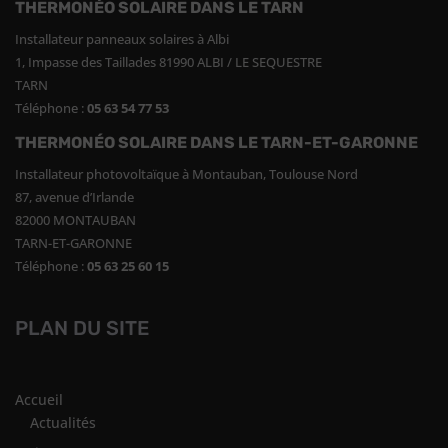
THERMONÉO SOLAIRE DANS LE TARN
Installateur panneaux solaires à Albi
1, Impasse des Taillades 81990 ALBI / LE SEQUESTRE
TARN
Téléphone :
05 63 54 77 53
THERMONÉO SOLAIRE DANS LE TARN-ET-GARONNE
Installateur photovoltaïque à Montauban, Toulouse Nord
87, avenue d’Irlande
82000 MONTAUBAN
TARN-ET-GARONNE
Téléphone :
05 63 25 60 15
PLAN DU SITE
Accueil
Actualités