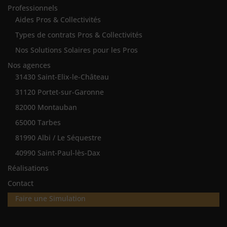
Professionnels
Aides Pros & Collectivités
Types de contrats Pros & Collectivités
Nos Solutions Solaires pour les Pros
Nos agences
31430 Saint-Elix-le-Château
31120 Portet-sur-Garonne
82000 Montauban
65000 Tarbes
81990 Albi / Le Séquestre
40990 Saint-Paul-lès-Dax
Réalisations
Contact
Faire une Simulation