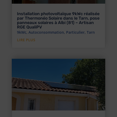
Installation photovoltaïque 9kWc réalisée
par Thermonéo Solaire dans le Tarn, pose
panneaux solaires à Albi (81) – Artisan
RGE QualiPV
9kWc
,
Autoconsommation
,
Particulier
,
Tarn
LIRE PLUS