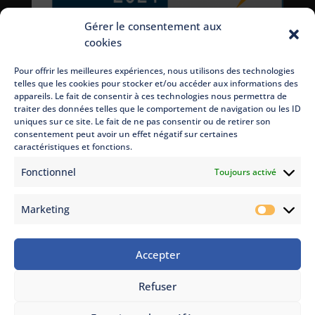
Gérer le consentement aux
cookies
Pour offrir les meilleures expériences, nous utilisons des technologies
telles que les cookies pour stocker et/ou accéder aux informations des
appareils. Le fait de consentir à ces technologies nous permettra de
traiter des données telles que le comportement de navigation ou les ID
uniques sur ce site. Le fait de ne pas consentir ou de retirer son
consentement peut avoir un effet négatif sur certaines
caractéristiques et fonctions.
Fonctionnel
Toujours activé
Marketing
Marketi
Accepter
© Copyright 2022 - 2026. Thermonéo, tous droits réservés.
Refuser
|
Mentions légales
| Adapté avec
par
Arixo
Communication