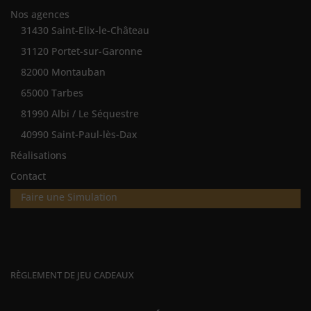
Nos agences
31430 Saint-Elix-le-Château
31120 Portet-sur-Garonne
82000 Montauban
65000 Tarbes
81990 Albi / Le Séquestre
40990 Saint-Paul-lès-Dax
Réalisations
Contact
Faire une Simulation
RÈGLEMENT DE JEU CADEAUX