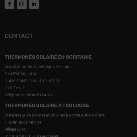
CONTACT
THERMONÉO SOLAIRE EN OCCITANIE
Installateur photovoltaïque Occitanie
Z.A DESCAILLAUX
31430 SAINT-ELIX-LE-CHATEAU
OCCITANIE
Téléphone :
05 61 97 64 23
THERMONÉO SOLAIRE À TOULOUSE
Installateur de panneaux solaires à Portet-sur-Garonne
1, avenue de l’enclos
Village Expo
31120 PORTET SUR GARONNE