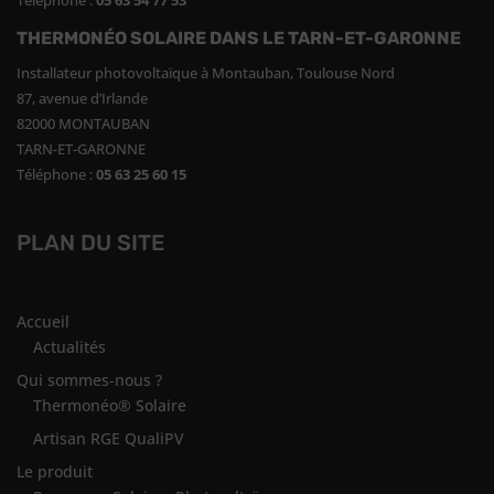
Téléphone :
05 63 54 77 53
THERMONÉO SOLAIRE DANS LE TARN-ET-GARONNE
Installateur photovoltaïque à Montauban, Toulouse Nord
87, avenue d’Irlande
82000 MONTAUBAN
TARN-ET-GARONNE
Téléphone :
05 63 25 60 15
PLAN DU SITE
Accueil
Actualités
Qui sommes-nous ?
Thermonéo® Solaire
Artisan RGE QualiPV
Le produit