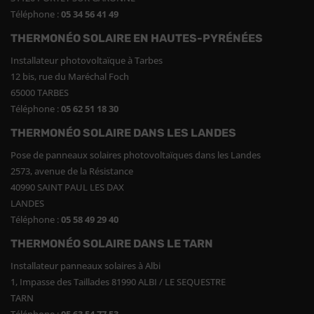
Téléphone :
05 34 56 41 49
THERMONÉO SOLAIRE EN HAUTES-PYRÉNÉES
Installateur photovoltaïque à Tarbes
12 bis, rue du Maréchal Foch
65000 TARBES
Téléphone :
05 62 51 18 30
THERMONÉO SOLAIRE DANS LES LANDES
Pose de panneaux solaires photovoltaïques dans les Landes
2573, avenue de la Résistance
40990 SAINT PAUL LES DAX
LANDES
Téléphone :
05 58 49 29 40
THERMONÉO SOLAIRE DANS LE TARN
Installateur panneaux solaires à Albi
1, Impasse des Taillades 81990 ALBI / LE SEQUESTRE
TARN