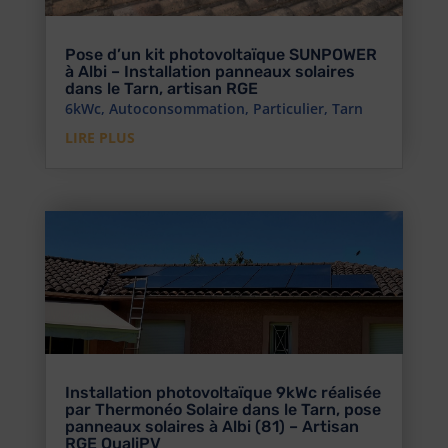
Pose d’un kit photovoltaïque SUNPOWER
à Albi – Installation panneaux solaires
dans le Tarn, artisan RGE
6kWc
,
Autoconsommation
,
Particulier
,
Tarn
LIRE PLUS
Installation photovoltaïque 9kWc réalisée
par Thermonéo Solaire dans le Tarn, pose
panneaux solaires à Albi (81) – Artisan
RGE QualiPV