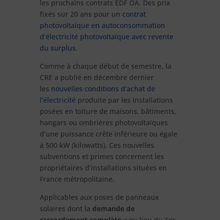
les prochains contrats EDF OA. Des prix
fixés sur 20 ans pour un
contrat
photovoltaïque en autoconsommation
d’électricité photovoltaïque avec revente
du surplus
.
Comme à chaque début de semestre, la
CRE a publié en décembre dernier
les
nouvelles conditions d’achat de
l’électricité
produite par les installations
posées en toiture de maisons, bâtiments,
hangars ou ombrières photovoltaïques
d’une puissance crête inférieure ou égale
à 500 kW (kilowatts). Ces nouvelles
subventions et primes concernent les
propriétaires d’installations situées en
France métropolitaine.
Applicables aux poses de panneaux
solaires dont la
demande de
raccordement complète
a eu lieu du 1er