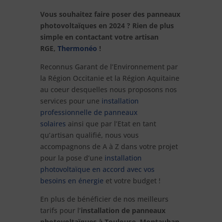
Vous souhaitez faire poser des panneaux
photovoltaïques en 2024 ? Rien de plus
simple en contactant votre artisan
RGE,
Thermonéo
!
Reconnus Garant de l’Environnement par
la Région Occitanie et la Région Aquitaine
au coeur desquelles nous proposons nos
services pour une
installation
professionnelle de panneaux
solaires
ainsi que par l’Etat en tant
qu’artisan qualifié, nous vous
accompagnons de A à Z dans votre projet
pour la pose d’une
installation
photovoltaïque en accord avec vos
besoins en énergie
et votre budget !
En plus de bénéficier de nos meilleurs
tarifs pour l’
installation de panneaux
photovoltaïques à Toulouse, Montauban,