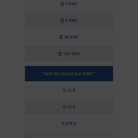
3 kWc
9 kWc
36 kWc
100 kWc
Tarif de rachat par kWh*
0,13 €
0,13 €
0,078 €