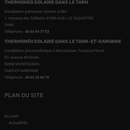
THERMONÉO SOLAIRE DANS LE TARN
Installateur panneaux solaires à Albi
1, Impasse des Taillades 81990 ALBI / LE SEQUESTRE
TARN
Téléphone :
05 63 54 77 53
THERMONÉO SOLAIRE DANS LE TARN-ET-GARONNE
Installateur photovoltaïque à Montauban, Toulouse Nord
87, avenue d’Irlande
82000 MONTAUBAN
TARN-ET-GARONNE
Téléphone :
05 63 25 60 15
PLAN DU SITE
Accueil
Actualités