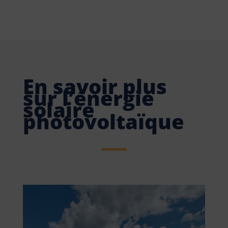
En savoir plus
sur l’énergie
solaire
photovoltaïque