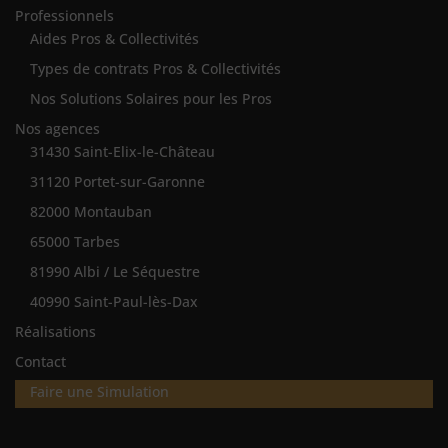
Professionnels
Aides Pros & Collectivités
Types de contrats Pros & Collectivités
Nos Solutions Solaires pour les Pros
Nos agences
31430 Saint-Elix-le-Château
31120 Portet-sur-Garonne
82000 Montauban
65000 Tarbes
81990 Albi / Le Séquestre
40990 Saint-Paul-lès-Dax
Réalisations
Contact
Faire une Simulation