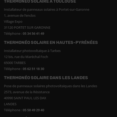
THERMONÉO SOLAIRE À TOULOUSE
Installateur de panneaux solaires à Portet-sur-Garonne
1, avenue de l’enclos
Village Expo
31120 PORTET SUR GARONNE
Téléphone :
05 34 56 41 49
THERMONÉO SOLAIRE EN HAUTES-PYRÉNÉES
Installateur photovoltaïque à Tarbes
12 bis, rue du Maréchal Foch
65000 TARBES
Téléphone :
05 62 51 18 30
THERMONÉO SOLAIRE DANS LES LANDES
Pose de panneaux solaires photovoltaïques dans les Landes
2573, avenue de la Résistance
40990 SAINT PAUL LES DAX
LANDES
Téléphone :
05 58 49 29 40