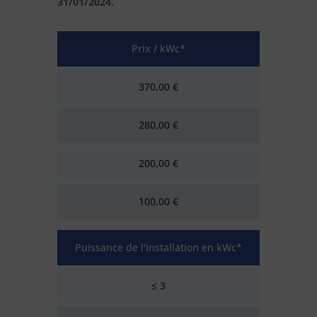
31/01/2024.
Prix / kWc*
370,00 €
280,00 €
200,00 €
100,00 €
Puissance de l'installation en kWc*
≤ 3