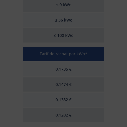
≤ 9 kWc
≤ 36 kWc
≤ 100 kWc
Tarif de rachat par kWh*
0,1735 €
0,1474 €
0,1382 €
0,1202 €