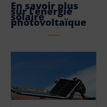
En savoir plus
sur l’énergie
solaire
photovoltaïque