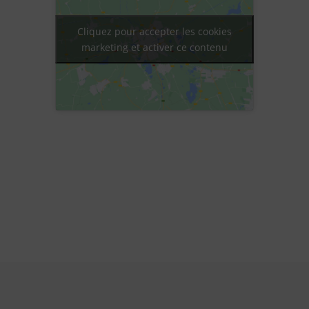
Cliquez pour accepter les cookies
marketing et activer ce contenu