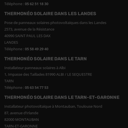
Téléphone :
05 62 51 18 30
THERMONÉO SOLAIRE DANS LES LANDES
Pose de panneaux solaires photovoltaïques dans les Landes
2573, avenue de la Résistance
40990 SAINT PAUL LES DAX
LANDES
Téléphone :
05 58 49 29 40
THERMONÉO SOLAIRE DANS LE TARN
Installateur panneaux solaires à Albi
1, Impasse des Taillades 81990 ALBI / LE SEQUESTRE
TARN
Téléphone :
05 63 54 77 53
THERMONÉO SOLAIRE DANS LE TARN-ET-GARONNE
Installateur photovoltaïque à Montauban, Toulouse Nord
87, avenue d’Irlande
82000 MONTAUBAN
TARN-ET-GARONNE