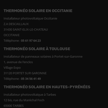
THERMONÉO SOLAIRE EN OCCITANIE
Installateur photovoltaïque Occitanie
Z.A DESCAILLAUX
31430 SAINT-ELIX-LE-CHATEAU
OCCITANIE
Téléphone :
05 61 97 64 23
THERMONÉO SOLAIRE À TOULOUSE
Installateur de panneaux solaires à Portet-sur-Garonne
1, avenue de l’enclos
Village Expo
31120 PORTET SUR GARONNE
Téléphone :
05 34 56 41 49
THERMONÉO SOLAIRE EN HAUTES-PYRÉNÉES
Installateur photovoltaïque à Tarbes
12 bis, rue du Maréchal Foch
65000 TARBES