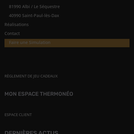
81990 Albi / Le Séquestre
40990 Saint-Paul-lès-Dax
Réalisations
Contact
Faire une Simulation
RÈGLEMENT DE JEU CADEAUX
MON ESPACE THERMONÉO
ESPACE CLIENT
DERNIÈRES ACTUS