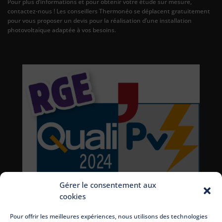
Pour plus d’informations et pour obtenir votre étude sur mesure,
contactez-nous ! Les conseillers Thermonéo se déplacent gratuitement
pour vous proposer un devis pour la réalisation d’une installation
photovoltaïque adaptée à vos besoins.
Gérer le consentement aux
cookies
Pour offrir les meilleures expériences, nous utilisons des technologies